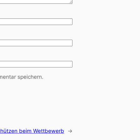
entar speichern.
chützen beim Wettbewerb
→