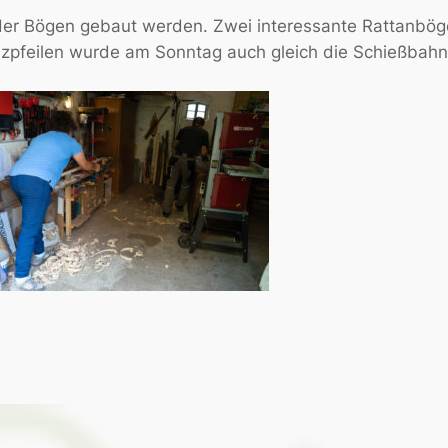
er Bögen gebaut werden. Zwei interessante Rattanböge
lzpfeilen wurde am Sonntag auch gleich die Schießbahn 