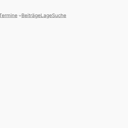
Termine
Beiträge
Lage
Suche