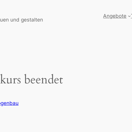
Angebote
auen und gestalten
kurs beendet
ogenbau