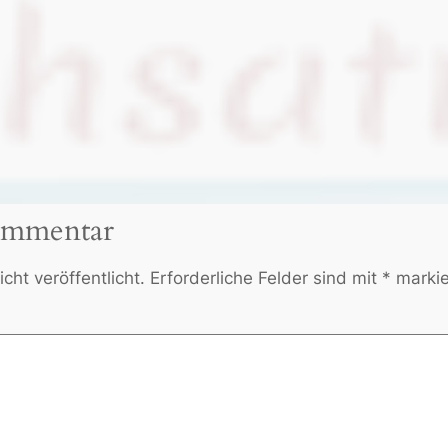
ommentar
cht veröffentlicht.
Erforderliche Felder sind mit
*
markie