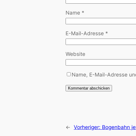
Name
*
E-Mail-Adresse
*
Website
Name, E-Mail-Adresse und
←
Vorheriger:
Bogenbahn je