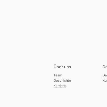
Über uns
Da
Team
Da
Geschichte
Ko
Karriere