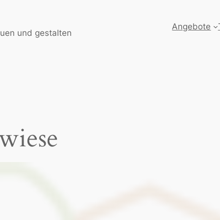
Angebote
auen und gestalten
twiese