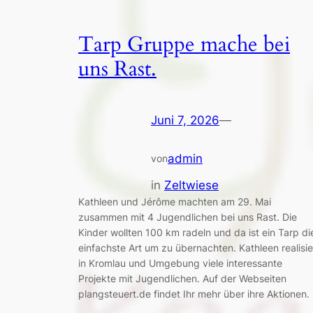
Tarp Gruppe mache bei
uns Rast.
Juni 7, 2026
—
admin
von
in
Zeltwiese
Kathleen und Jérôme machten am 29. Mai
zusammen mit 4 Jugendlichen bei uns Rast. Die
Kinder wollten 100 km radeln und da ist ein Tarp di
einfachste Art um zu übernachten. Kathleen realisie
in Kromlau und Umgebung viele interessante
Projekte mit Jugendlichen. Auf der Webseiten
plangsteuert.de findet Ihr mehr über ihre Aktionen.