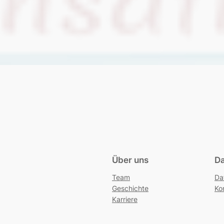
Über uns
Da
Team
Da
Geschichte
Ko
Karriere